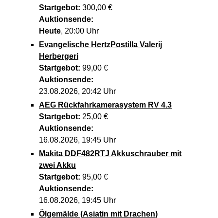
Startgebot:
300,00 €
Auktionsende:
Heute
, 20:00 Uhr
Evangelische HertzPostilla Valerij
Herbergeri
Startgebot:
99,00 €
Auktionsende:
23.08.2026, 20:42 Uhr
AEG Rückfahrkamerasystem RV 4.3
Startgebot:
25,00 €
Auktionsende:
16.08.2026, 19:45 Uhr
Makita DDF482RTJ Akkuschrauber mit
zwei Akku
Startgebot:
95,00 €
Auktionsende:
16.08.2026, 19:45 Uhr
Ölgemälde (Asiatin mit Drachen)