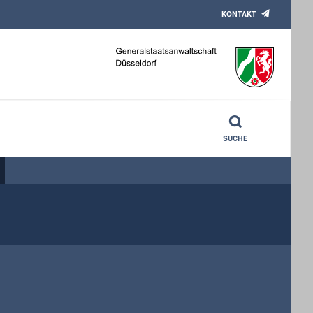
KONTAKT
ichte)
SUCHE