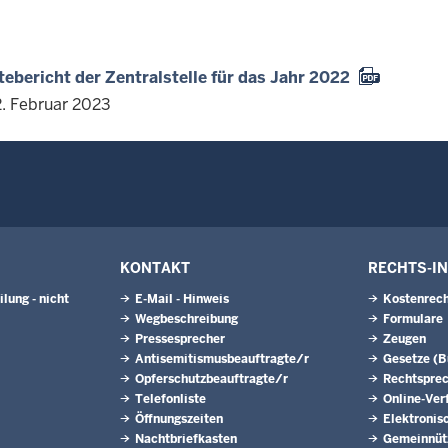
ebericht der Zentralstelle für das Jahr 2022
2. Februar 2023
KONTAKT
RECHTS-I
lung - nicht
E-Mail - Hinweis
Kostenrech
Wegbeschreibung
Formulare
Pressesprecher
Zeugen
Antisemitismusbeauftragte/r
Gesetze (
Opferschutzbeauftragte/r
Rechtspre
Telefonliste
Online-Ver
Öffnungszeiten
Elektronis
Nachtbriefkasten
Gemeinnütz